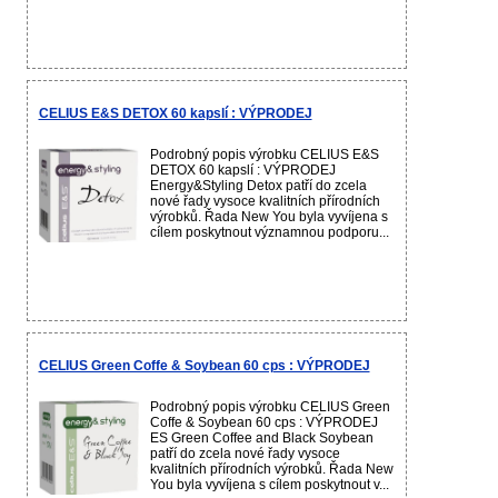
CELIUS E&S DETOX 60 kapslí : VÝPRODEJ
Podrobný popis výrobku CELIUS E&S
DETOX 60 kapslí : VÝPRODEJ
Energy&Styling Detox patří do zcela
nové řady vysoce kvalitních přírodních
výrobků. Řada New You byla vyvíjena s
cílem poskytnout významnou podporu...
CELIUS Green Coffe & Soybean 60 cps : VÝPRODEJ
Podrobný popis výrobku CELIUS Green
Coffe & Soybean 60 cps : VÝPRODEJ
ES Green Coffee and Black Soybean
patří do zcela nové řady vysoce
kvalitních přírodních výrobků. Řada New
You byla vyvíjena s cílem poskytnout v...