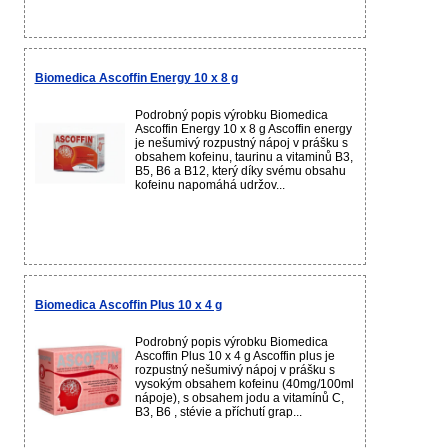
Biomedica Ascoffin Energy 10 x 8 g
Podrobný popis výrobku Biomedica
Ascoffin Energy 10 x 8 g Ascoffin energy
je nešumivý rozpustný nápoj v prášku s
obsahem kofeinu, taurinu a vitaminů B3,
B5, B6 a B12, který díky svému obsahu
kofeinu napomáhá udržov...
Biomedica Ascoffin Plus 10 x 4 g
Podrobný popis výrobku Biomedica
Ascoffin Plus 10 x 4 g Ascoffin plus je
rozpustný nešumivý nápoj v prášku s
vysokým obsahem kofeinu (40mg/100ml
nápoje), s obsahem jodu a vitamínů C,
B3, B6 , stévie a příchutí grap...