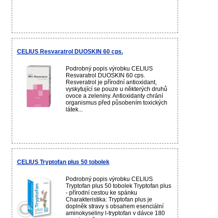
CELIUS Resvaratrol DUOSKIN 60 cps.
Podrobný popis výrobku CELIUS
Resvaratrol DUOSKIN 60 cps.
Resveratrol je přírodní antioxidant,
vyskytující se pouze u některých druhů
ovoce a zeleniny. Antioxidanty chrání
organismus před působením toxických
látek...
CELIUS Tryptofan plus 50 tobolek
Podrobný popis výrobku CELIUS
Tryptofan plus 50 tobolek Tryptofan plus
- přírodní cestou ke spánku
Charakteristika: Tryptofan plus je
doplněk stravy s obsahem esenciální
aminokyseliny l-tryptofan v dávce 180