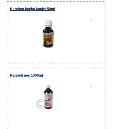
Karnicat kočka kapky 50ml
...
Karnivit pes 1000ml
...