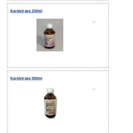
Karnivit pes 250ml
...
Karnivit pes 500ml
...