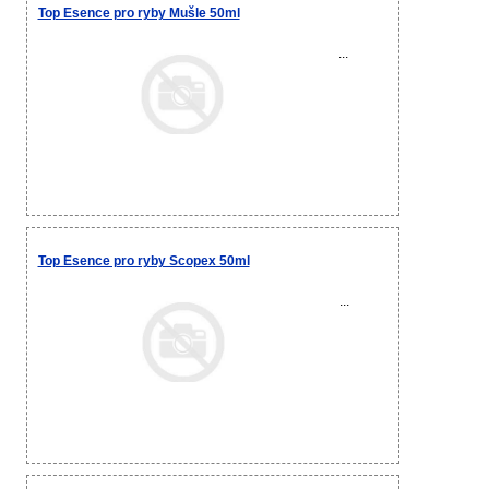
Top Esence pro ryby Mušle 50ml
...
Top Esence pro ryby Scopex 50ml
...