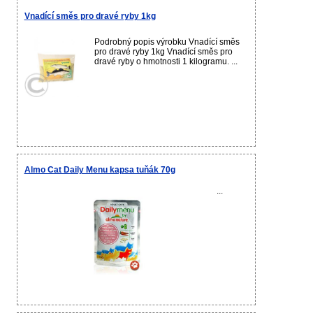
Vnadící směs pro dravé ryby 1kg
Podrobný popis výrobku Vnadící směs
pro dravé ryby 1kg Vnadící směs pro
dravé ryby o hmotnosti 1 kilogramu. ...
Almo Cat Daily Menu kapsa tuňák 70g
...