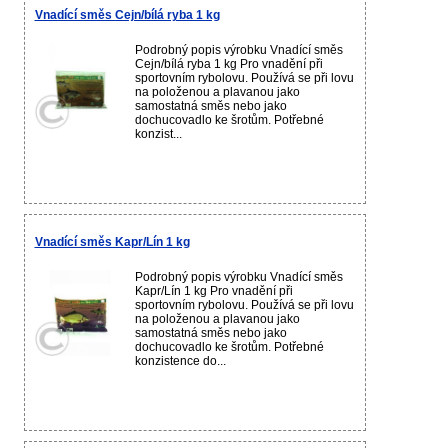
Vnadící směs Cejn/bílá ryba 1 kg
Podrobný popis výrobku Vnadící směs
Cejn/bílá ryba 1 kg Pro vnadění při
sportovním rybolovu. Používá se při lovu
na položenou a plavanou jako
samostatná směs nebo jako
dochucovadlo ke šrotům. Potřebné
konzist...
Vnadící směs Kapr/Lín 1 kg
Podrobný popis výrobku Vnadící směs
Kapr/Lín 1 kg Pro vnadění při
sportovním rybolovu. Používá se při lovu
na položenou a plavanou jako
samostatná směs nebo jako
dochucovadlo ke šrotům. Potřebné
konzistence do...