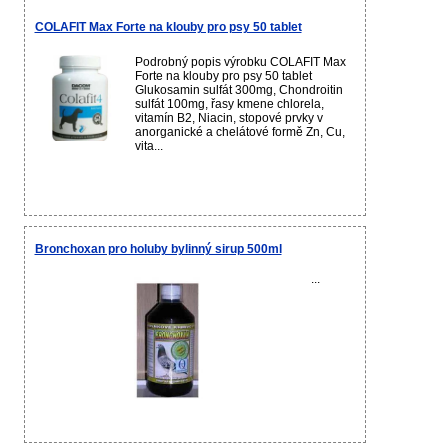
COLAFIT Max Forte na klouby pro psy 50 tablet
Podrobný popis výrobku COLAFIT Max
Forte na klouby pro psy 50 tablet
Glukosamin sulfát 300mg, Chondroitin
sulfát 100mg, řasy kmene chlorela,
vitamín B2, Niacin, stopové prvky v
anorganické a chelátové formě Zn, Cu,
vita...
Bronchoxan pro holuby bylinný sirup 500ml
...