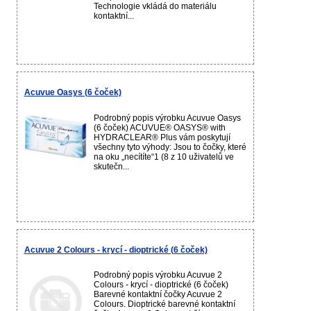
Technologie vkládá do materiálu
kontaktní...
Acuvue Oasys (6 čoček)
Podrobný popis výrobku Acuvue Oasys
(6 čoček) ACUVUE® OASYS® with
HYDRACLEAR® Plus vám poskytují
všechny tyto výhody: Jsou to čočky, které
na oku „necítíte“1 (8 z 10 uživatelů ve
skutečn...
Acuvue 2 Colours - krycí - dioptrické (6 čoček)
Podrobný popis výrobku Acuvue 2
Colours - krycí - dioptrické (6 čoček)
Barevné kontaktní čočky Acuvue 2
Colours. Dioptrické barevné kontaktní