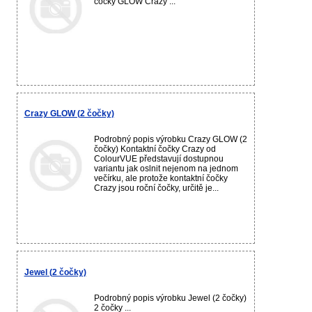
čočky GLOW Crazy ...
Crazy GLOW (2 čočky)
Podrobný popis výrobku Crazy GLOW (2
čočky) Kontaktní čočky Crazy od
ColourVUE představují dostupnou
variantu jak oslnit nejenom na jednom
večírku, ale protože kontaktní čočky
Crazy jsou roční čočky, určitě je...
Jewel (2 čočky)
Podrobný popis výrobku Jewel (2 čočky)
2 čočky ...