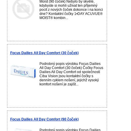
Moist (90 čoček) Nebylo by skvělé,
kdybyste si mohli užívat ten příjemný
pocit z nových čoček dokonce i na konci
dne? Kontaktní čočky 1•DAY ACUVUE®
MOIST® kombin...
Focus Dailies All Day Comfort (30 čoček)
Podrobný popis výrobku Focus Dailies
All Day Comfort (30 čoček) Čočky Focus
Dailies All Day Comfort od společností
Ciba Vision jsou kontaktní čočky s
denním cyklem nošení, jejichž vysoký
komfort nošení je zajišt...
Focus Dailies All Day Comfort (90 čoček)
Podrobný popis výrobku Focus Dailies