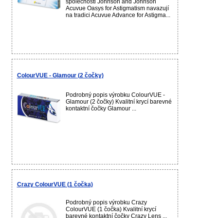
společnosti Johnson and Johnson
Acuvue Oasys for Astigmatism navazují
na tradici Acuvue Advance for Astigma...
ColourVUE - Glamour (2 čočky)
Podrobný popis výrobku ColourVUE -
Glamour (2 čočky) Kvalitní krycí barevné
kontaktní čočky Glamour ...
Crazy ColourVUE (1 čočka)
Podrobný popis výrobku Crazy
ColourVUE (1 čočka) Kvalitní krycí
barevné kontaktní čočky Crazy Lens ...