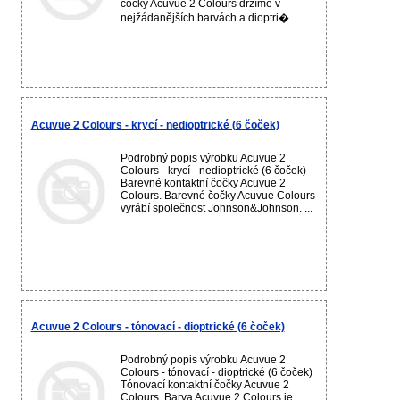
čočky Acuvue 2 Colours držíme v
nejžádanějších barvách a dioptri�...
Acuvue 2 Colours - krycí - nedioptrické (6 čoček)
Podrobný popis výrobku Acuvue 2
Colours - krycí - nedioptrické (6 čoček)
Barevné kontaktní čočky Acuvue 2
Colours. Barevné čočky Acuvue Colours
vyrábí společnost Johnson&Johnson. ...
Acuvue 2 Colours - tónovací - dioptrické (6 čoček)
Podrobný popis výrobku Acuvue 2
Colours - tónovací - dioptrické (6 čoček)
Tónovací kontaktní čočky Acuvue 2
Colours. Barva Acuvue 2 Colours je